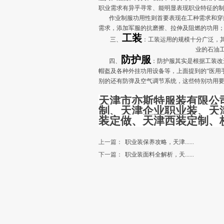
职业需求有异乎寻常、能明显表现职业特征的
作业制服功用性则首要表现在工种需求和穿戴
需求，添加军服的抗磨擦、拉伸及阻燃的功用
工装
三、
：工装运用的规模十分广泛，
业的石油
防护服
四、
：防护服其实是根据工装改
帽盔及各种外挂功用设备等，上面提到的“医用
别的还有防弹及空气调节系统，这些特别功用
天津市亦斯特服装有限公
制、天津企业职业装、天
装定做、天津西装定制、
上一篇：
职业装保养攻略，天津......
下一篇：
职业装面料全解析，天......