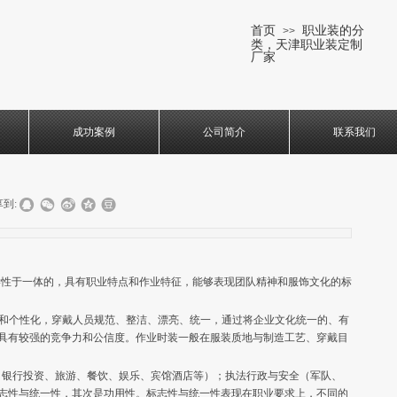
首页
职业装的分
>>
类，天津职业装定制
厂家
成功案例
公司简介
联系我们
到:
学性于一体的，具有职业特点和作业特征，能够表现团队精神和服饰文化的标
化和个性化，穿戴人员规范、整洁、漂亮、统一，通过将企业文化统一的、有
具有较强的竞争力和公信度。作业时装一般在服装质地与制造工艺、穿戴目
、银行投资、旅游、餐饮、娱乐、宾馆酒店等）；执法行政与安全（军队、
志性与统一性，其次是功用性。标志性与统一性表现在职业要求上，不同的