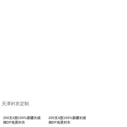
天津衬衣定制
200支4股100%新疆长绒
200支4股100%新疆长绒
棉DP免烫衬衣
棉DP免烫衬衣