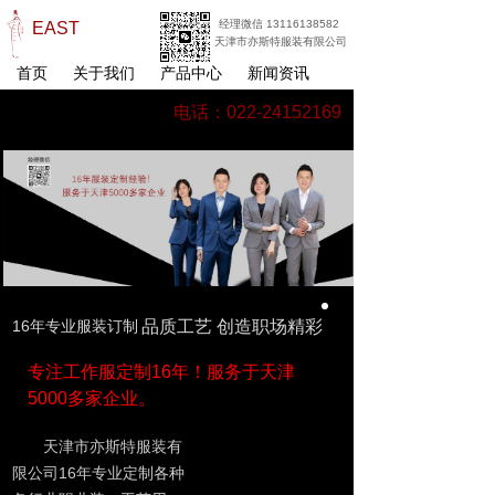
经理微信 13116138582
EAST
天津市亦斯特服装有限公司
首页
关于我们
产品中心
新闻资讯
电话：022-24152169
16年专业服装订制
品质工艺 创造职场精彩
专注工作服定制16年！服务于天津
5000多家企业。
天津市亦斯特服装有
限公司16年专业定制各种