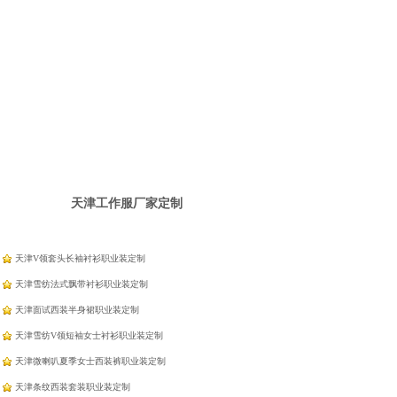
天津工作服厂家定制
天津V领套头长袖衬衫职业装定制
天津雪纺法式飘带衬衫职业装定制
天津面试西装半身裙职业装定制
天津雪纺V领短袖女士衬衫职业装定制
天津微喇叭夏季女士西装裤职业装定制
天津条纹西装套装职业装定制