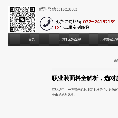
经理微信
13116138582
首页
天津职业装定制
天津西装定
来
职业装面料全解析，选对
在职场中，一套得体的职业装不只是个人形象
穿出质感与风采。