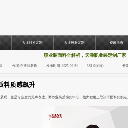
制
天津衬衫定制
天津校服定制
资讯动态
职业装面料全解析，天津职业装定制厂家
源:
|
作者:
亦斯特服饰
|
发布时间 :
2025-06-24
|
338
次浏览:
|
|
分享
质料质感飙升
的展现，更是专业度的无声表达。而职业装质感的中心，很大程度上取决于面料的挑选