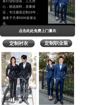
各行业职业装，工艺用
心，精选面料，质量保
证，专注服装定制16年，
服务于天津5000多家企
业。
点击此处免费上门量衣
定制职业装
定制衬衣