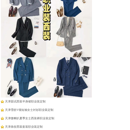
羽绒蛋白纤维羊绒免烫衬
羽绒蛋白纤维羊绒免烫衬
衣
衣
天津工作服厂家定制
天津V领套头长袖衬衫职业装定制
天津雪纺法式飘带衬衫职业装定制
天津面试西装半身裙职业装定制
天津雪纺V领短袖女士衬衫职业装定制
天津微喇叭夏季女士西装裤职业装定制
天津条纹西装套装职业装定制