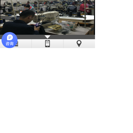
亦斯特采用现代化的流水线作业，线
迹稳定、工艺精湛。公司缝纫机工多数有