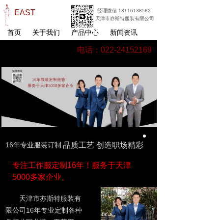
经理微信 13116138582
EAST
天津市亦斯特服装有限公司
首页
关于我们
产品中心
新闻资讯
电话：022-24152169
16年专业服装订制
品质工艺 创造职场精彩
专注工作服定制16年！服务于天津
5000多家企业。
天津市亦斯特服装有
限公司16年专业定制各种