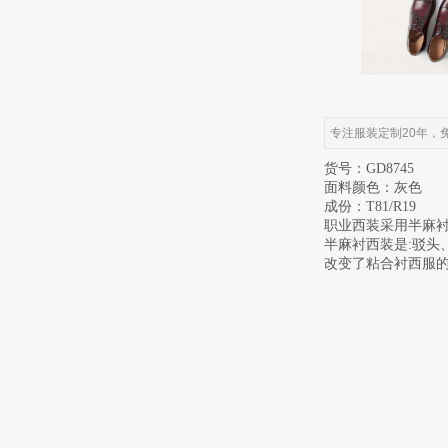
专注服装定制20年，
货号：GD8745
面料颜色：灰色
成份：T81/R19
职业西装采用半麻
半麻衬西装是:驳头
改变了粘合衬西服的