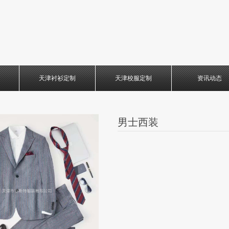
天津衬衫定制
天津校服定制
资讯动态
男士西装