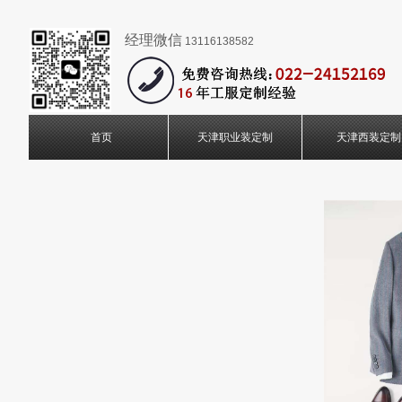
经理微信
13116138582
首页
天津职业装定制
天津西装定制