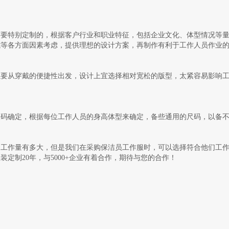
需要特别定制的，根据客户行业和职业特征，包括企业文化、体型情况等
式等各方面因素考虑，提供理想的设计方案，再制作有利于工作人员作业
以要从穿戴的便捷性出发，设计上宜选择相对宽松的版型，太紧容易影响
尺码确定，根据每位工作人员的身高体型来确定，备些通用的尺码，以备
的工作量有多大，但是我们在采购保洁员工作服时，可以选择符合他们工
定制20年，与5000+企业有着合作，期待与您的合作！