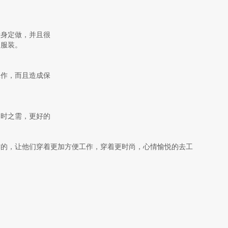
量身定做，并且很
的服装。
工作，而且造成保
不时之需，更好的
作的，让他们穿着更加方便工作，穿着更时尚，心情愉悦的去工