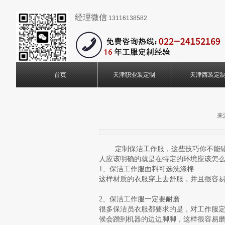
经理微信
13116138582
首页
天津职业装定制
天津西装定
来
定制保洁工作服，这些技巧你不能错过
人应该明确的就是在特定的环境应该怎
1、保洁工作服面料可选洗涤棉
这样材质的衣服穿上去舒服，并且很容
2、保洁工作服一定要耐磨
很多保洁员衣服都要求的是，对工作服
候会蹭到机器的边边脚脚，这样很容易