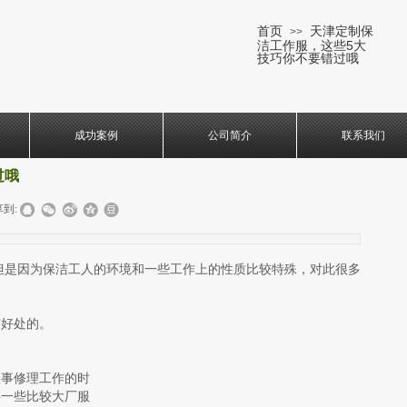
首页
天津定制保
>>
洁工作服，这些5大
技巧你不要错过哦
成功案例
公司简介
联系我们
过哦
到:
是因为保洁工人的环境和一些工作上的性质比较特殊，对此很多
有好处的。
从事修理工作的时
买一些比较大厂服