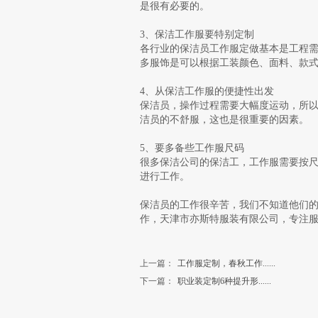
是很有必要的。
3、保洁工作服要特别定制
各行业的保洁员工作服定做基本是工程
多服饰是可以根据工装颜色、面料、款
4、从保洁工作服的便捷性出发
保洁员，操作过程需要大幅度运动，所
洁员的不舒服，这也是很重要的因素。
5、要多备些工作服尺码
很多保洁公司的保洁工，工作服需要按
进行工作。
保洁员的工作很辛苦，我们不知道他们
作，天津市亦斯特服装有限公司，专注服装
上一篇：
工作服定制，春秋工作......
下一篇：
职业装定制6种提升形......