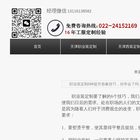
经理微信
13116138582
首页
天津职业装定制
天津西装定
来源
职业装定制6种提升形象技巧，你学会了吗
职业装定制要了解的6个技巧，我们身
便我们日后的需求。处在职场的人们的
是因为随着人们对于消费观念的改变，职
要求：
1、要熨烫平整，使其显得平整且挺括，