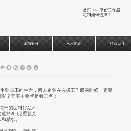
首页
平价工作服
>>
定制如何选择？
成功案例
公司简介
联系我们
到:
乎到员工的生命，所以企业在选择工作服的时候一定要
服呢？其实主要就是看三点：
纯棉的面料好处不
选择200克重就为
纱和精纱。