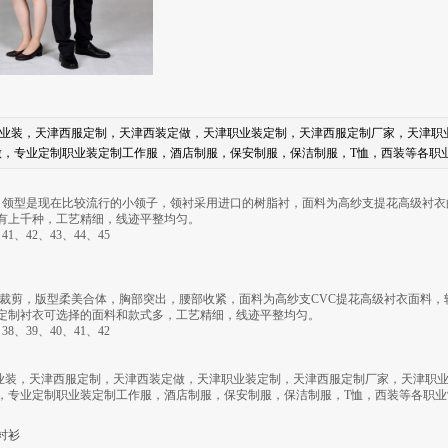
装，天津西服定制，天津西装定做，天津职业装定制，天津西服定制厂家，天津职
做，专业定制职业装定制工作服，酒店制服，保安制服，保洁制服，T恤，西装等各职
，领型是现在比较流行的小领子，领衬采用进口的树脂衬，面料为高纱支提花高级衬衣
有上千种，工艺精细，线迹平整均匀。
41、42、43、44、45
裁剪，版型柔美合体，胸部突出，腰部收紧，面料为高纱支CVC提花高级衬衣面料，
定制衬衣可选择的面料和款式多，工艺精细，线迹平整均匀。
38、39、40、41、42
业装，天津西服定制，天津西装定做，天津职业装定制，天津西服定制厂家，天津职
，专业定制职业装定制工作服，酒店制服，保安制服，保洁制服，T恤，西装等各职业
衬衫