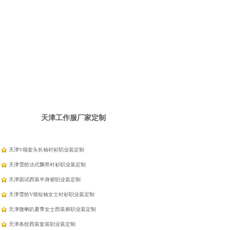
天津工作服厂家定制
天津V领套头长袖衬衫职业装定制
天津雪纺法式飘带衬衫职业装定制
天津面试西装半身裙职业装定制
天津雪纺V领短袖女士衬衫职业装定制
天津微喇叭夏季女士西装裤职业装定制
天津条纹西装套装职业装定制