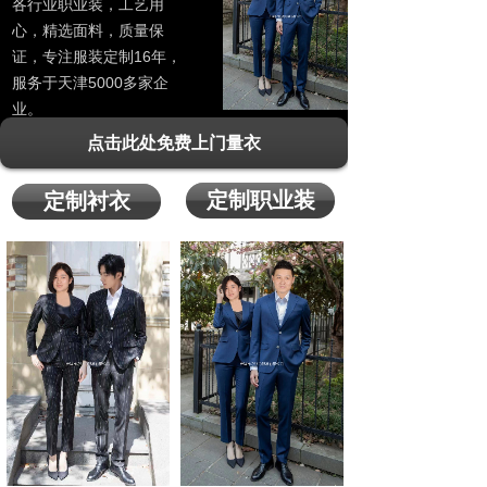
各行业职业装，工艺用
心，精选面料，质量保
证，专注服装定制16年，
服务于天津5000多家企
业。
点击此处免费上门量衣
定制职业装
定制衬衣