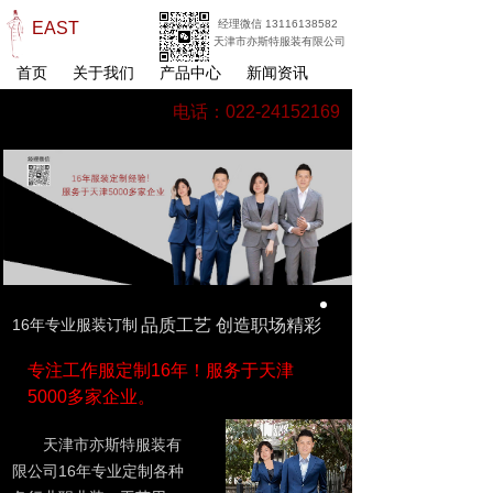
经理微信 13116138582
EAST
天津市亦斯特服装有限公司
首页
关于我们
产品中心
新闻资讯
电话：022-24152169
16年专业服装订制
品质工艺 创造职场精彩
专注工作服定制16年！服务于天津
5000多家企业。
天津市亦斯特服装有
限公司16年专业定制各种