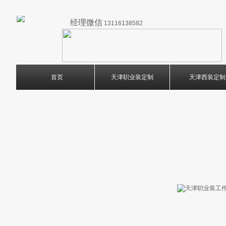
经理微信
13116138582
首页
天津职业装定制
天津西装定制