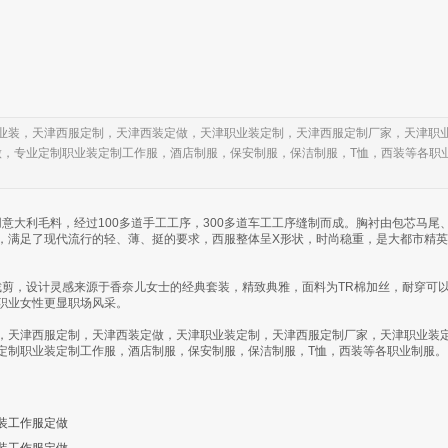
装，天津西服定制，天津西装定做，天津职业装定制，天津西服定制厂家，天津职业
做，专业定制职业装定制工作服，酒店制服，保安制服，保洁制服，T恤，西装等各职
大利毛料，经过100多道手工工序，300多道车工工序缝制而成。胸衬由包芯马尾
，满足了现代流行的轻、薄、挺的要求，西服整体呈X形状，时尚稳重，是大都市精
，设计灵感来源于香奈儿女士的经典套装，精致典雅，面料为TR棉加丝，耐穿可以
职业女性更显职场风采。
，天津西服定制，天津西装定做，天津职业装定制，天津西服定制厂家，天津职业装
定制职业装定制工作服，酒店制服，保安制服，保洁制服，T恤，西装等各职业制服。
装工作服定做