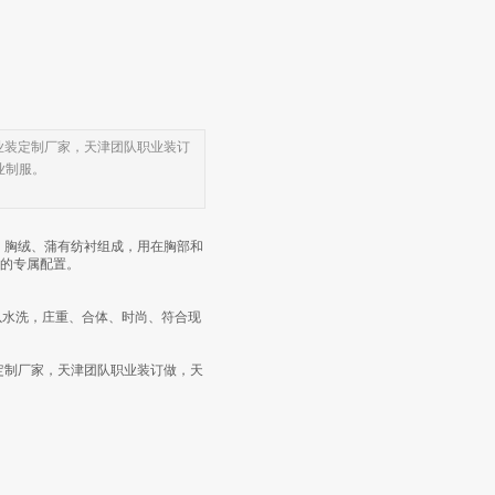
装定制厂家，天津团队职业装订
业制服。
、胸绒、蒲有纺衬组成，用在胸部和
英的专属配置。
水洗，庄重、合体、时尚、符合现
定制厂家，天津团队职业装订做，天