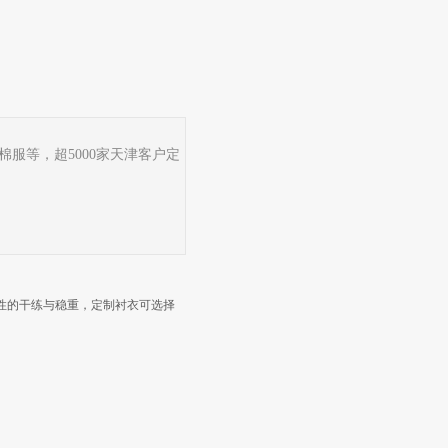
，棉服等，超5000家天津客户定
性的干练与稳重，定制衬衣可选择