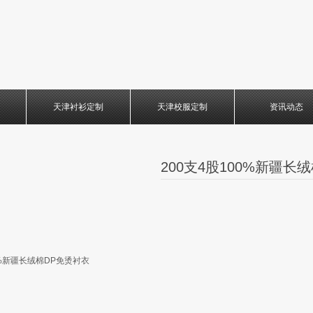
天津衬衫定制
天津校服定制
资讯动态
200支4股100%新疆长