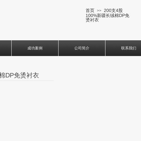
首页
200支4股
>>
100%新疆长绒棉DP免
烫衬衣
成功案例
公司简介
联系我们
绒棉DP免烫衬衣