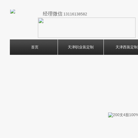
经理微信
13116138582
首页
天津职业装定制
天津西装定制