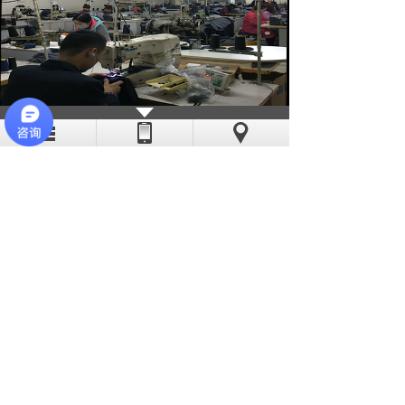
亦斯特采用现代化的流水线作业，线
迹稳定、工艺精湛。公司缝纫机工多数有