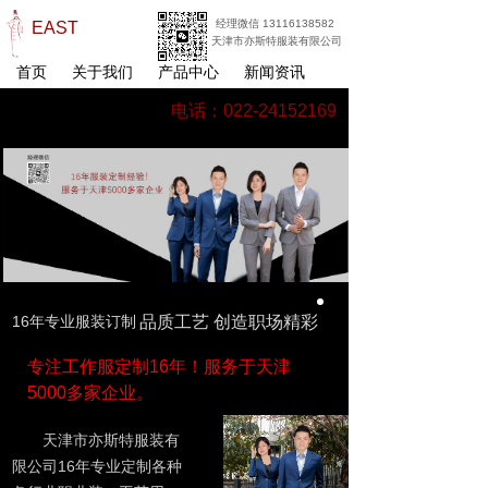
经理微信 13116138582
EAST
天津市亦斯特服装有限公司
首页
关于我们
产品中心
新闻资讯
电话：022-24152169
16年专业服装订制
品质工艺 创造职场精彩
专注工作服定制16年！服务于天津
5000多家企业。
天津市亦斯特服装有
限公司16年专业定制各种