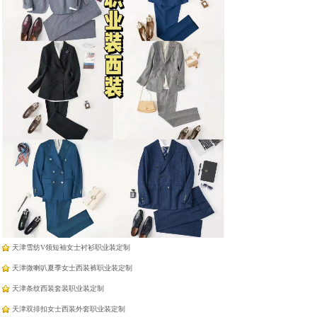
羽绒蛋白纤维羊绒免烫衬
羽绒蛋白纤维羊绒免烫衬
衣
衣
天津工作服厂家定制
天津雪纺法式飘带衬衫职业装定制
天津面试西装半身裙职业装定制
天津雪纺V领短袖女士衬衫职业装定制
天津微喇叭夏季女士西装裤职业装定制
天津条纹西装套装职业装定制
天津双排扣女士西装外套职业装定制