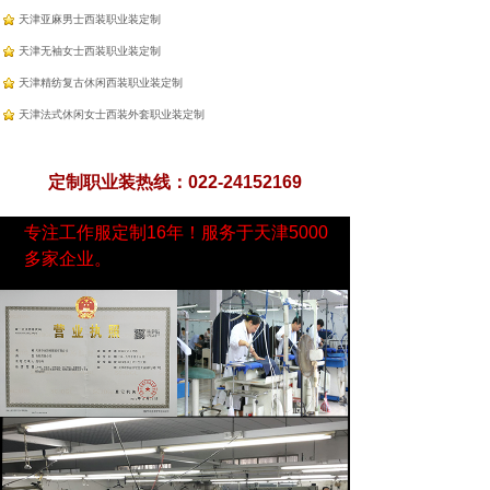
天津亚麻男士西装职业装定制
天津无袖女士西装职业装定制
天津精纺复古休闲西装职业装定制
天津法式休闲女士西装外套职业装定制
定制职业装热线：022-24152169
专注工作服定制16年！服务于天津5000
多家企业。