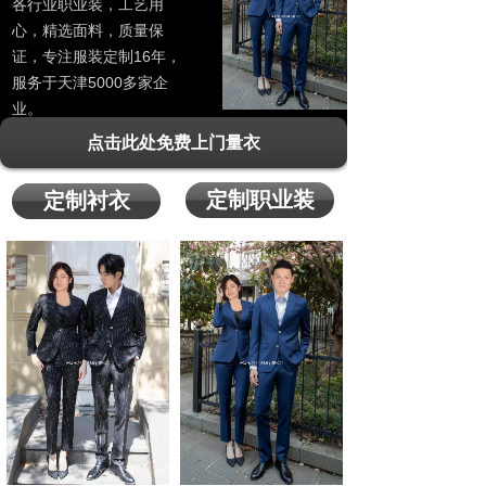
各行业职业装，工艺用
心，精选面料，质量保
证，专注服装定制16年，
服务于天津5000多家企
业。
点击此处免费上门量衣
定制职业装
定制衬衣