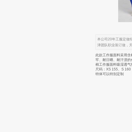
本公司20年工服定
津团队职业装订做，
此款工作服面料采用含棉
牢、耐日晒、耐汗渍的
棉工作服面料吸湿透气
尺码：XS 155、S 160 
特体可以特别定制