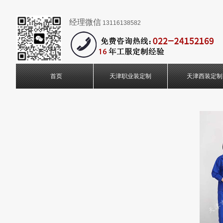
经理微信
13116138582
首页
天津职业装定制
天津西装定制