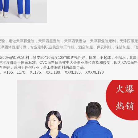
做经验，定做天津职业装，天津西服定制，天津西装定做，天津职业装定制，天津西服
天津团体西服订做，专业定制职业装定制工作服，酒店制服，保安制服，保洁制服，T
60%的CVC面料，纱支20*16密度128*60透气性好，抗皱，不起球，不缩水，此
色牢度都高于国家标准。CVC面料日渐被中大企事业单位喜欢和接受，因为 CVC面
性更好，适用于任何行业，是工作服面料的高端产品。
、M165、L170、 XL175、 XXL 180、 XXXL185、 XXXXL190