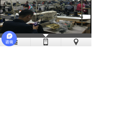
亦斯特采用现代化的流水线作业，线
迹稳定、工艺精湛。公司缝纫机工多数有