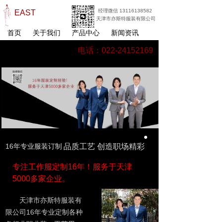
经理微信 13116138582
EAST
天津市亦斯特服装有限公司
首页
关于我们
产品中心
新闻资讯
电话：022-24152169
16年专业服装订制
品质工艺 创造职场精彩
专注工作服定制16年！服务于天津
5000多家企业。
天津市亦斯特服装有
限公司16年专业定制各种