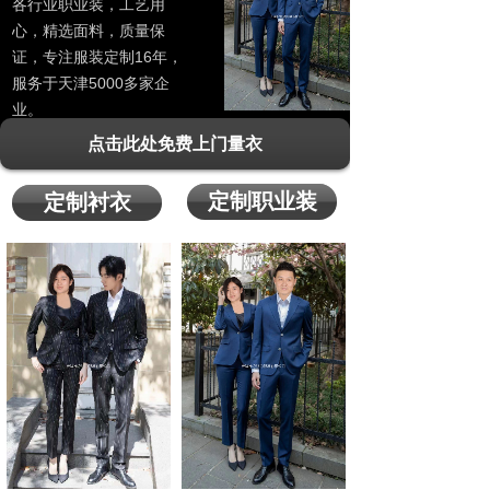
各行业职业装，工艺用
心，精选面料，质量保
证，专注服装定制16年，
服务于天津5000多家企
业。
点击此处免费上门量衣
定制职业装
定制衬衣