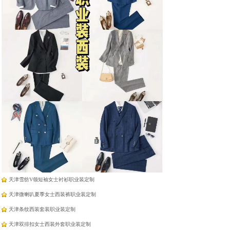
羽绒蛋白纤维羊绒免烫衬
羽绒蛋白纤维羊绒免烫衬
衣
衣
天津工作服厂家定制
天津雪纺法式飘带衬衫职业装定制
天津面试西装半身裙职业装定制
天津雪纺V领短袖女士衬衫职业装定制
天津微喇叭夏季女士西装裤职业装定制
天津条纹西装套装职业装定制
天津双排扣女士西装外套职业装定制