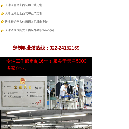
天津亚麻男士西装职业装定制
天津无袖女士西装职业装定制
天津精纺复古休闲西装职业装定制
天津法式休闲女士西装外套职业装定制
定制职业装热线：022-24152169
专注工作服定制16年！服务于天津5000
多家企业。