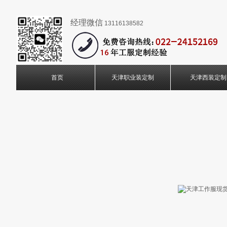
经理微信
13116138582
首页
天津职业装定制
天津西装定制