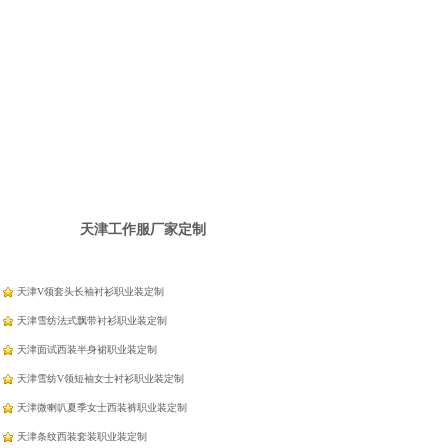
天津工作服厂家定制
天津V领套头长袖衬衫职业装定制
天津雪纺法式飘带衬衫职业装定制
天津面试西装半身裙职业装定制
天津雪纺V领短袖女士衬衫职业装定制
天津微喇叭夏季女士西装裤职业装定制
天津条纹西装套装职业装定制