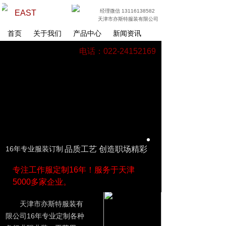
经理微信 13116138582
EAST
天津市亦斯特服装有限公司
首页
关于我们
产品中心
新闻资讯
电话：022-24152169
16年专业服装订制
品质工艺 创造职场精彩
专注工作服定制16年！服务于天津
5000多家企业。
天津市亦斯特服装有
限公司16年专业定制各种