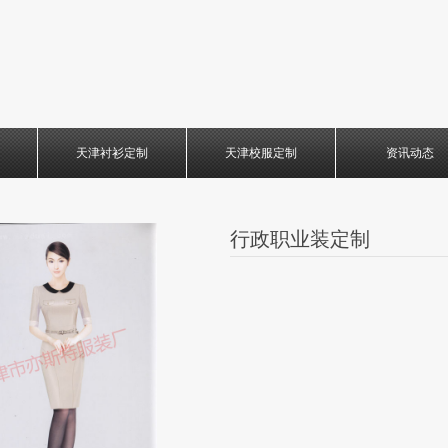
天津衬衫定制
天津校服定制
资讯动态
行政职业装定制