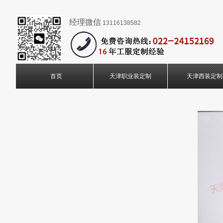
经理微信
13116138582
首页
天津职业装定制
天津西装定制