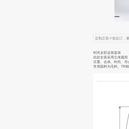
定制正装十套起订，
时尚女职业装套装
此款女装采用立体裁剪
庄重、合体、时尚、符
常用面料为毛料、TR