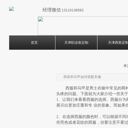
经理微信
13116138582
首页
天津职业装定制
天津西装定
来
西装和马甲如何搭配衣服
西服和马甲是男士衣橱中常见的两种服
头疼的问题。下面就为大家介绍一些关
1、让我们来看看西服的选择。西服分为
展示出更加庄重和专 业的形象。而如果
2、在选择西服的颜色时，可以根据不同
些亮色或者花纹的西服，但要注意不要过