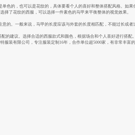
是单色的，也可以是花纹的，具体要看个人的喜好和整体搭配风格。如果
你选择了花纹的西服，可以选择一件素色的马甲来平衡整体的视觉效果。
注意的。一般来说，马甲的长度应该与外套的长度相匹配，不能过长或者
的建议。选择合适的西服款式和颜色，根据场合和个人喜好进行搭配。
特服装有限公司，专注服装定制16年，合作单位超5000家，有非常丰富