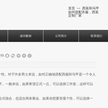
首页
西装和马甲
>>
如何搭配衣服，西装
定制厂家
成功案例
公司简介
联系我们
到:
性。对于许多男士来说，如何正确地搭配西服和马甲是一个令人
甲。一般来说，如果希望正式一点，可以选择三件套，这样可以
合式场合，也适合商务聚会。如果你想要突显个性，可以选择一