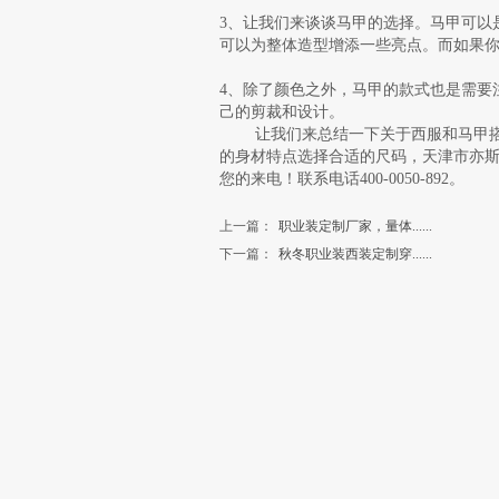
3、让我们来谈谈马甲的选择。马甲可以
可以为整体造型增添一些亮点。而如果
4、除了颜色之外，马甲的款式也是需要
己的剪裁和设计。
让我们来总结一下关于西服和马甲搭配
的身材特点选择合适的尺码，天津市亦斯
您的来电！联系电话400-0050-892。
上一篇：
职业装定制厂家，量体......
下一篇：
秋冬职业装西装定制穿......