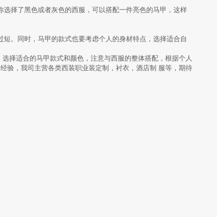
你选择了黑色或者灰色的西服，可以搭配一件亮色的马甲，这样
过短。同时，马甲的款式也要考虑个人的身材特点，选择适合自
选择适合的马甲款式和颜色，注意与西服的整体搭配，根据个人
的经验，我司主营各类
西装
职业装定制，衬衣，酒店制 服等，期待