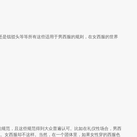
还是戗驳头等等所有这些适用于男西服的规则，在女西服的世界
的规范，且这些规范得到大众普遍认可。比如在礼仪性场合，男西
色。女西服却不这样。当然，在一个团体里，如果女性穿的西服色