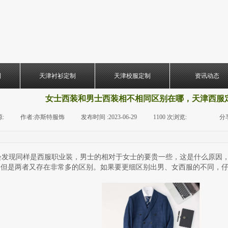
制
天津衬衫定制
天津校服定制
资讯动态
女士西装和男士西装相不相同区别在哪，天津西服
:
|
作者:
亦斯特服饰
|
发布时间 :
2023-06-29
|
1100
次浏览:
|
|
分
发现同样是西服职业装，男士的相对于女士的要贵一些，这是什么原因，
，但是两者又存在非常多的区别。如果要更细区别出男、女西服的不同，