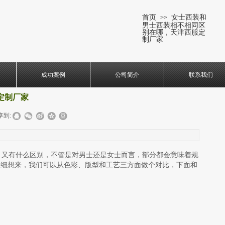
首页
女士西装和
>>
男士西装相不相同区
别在哪，天津西服定
制厂家
成功案例
公司简介
联系我们
定制厂家
享到:
又有什么区别，不管是对男士还是女士而言，部分都会意味着规
仔细想来，我们可以从色彩、版型和工艺三方面做个对比，下面和