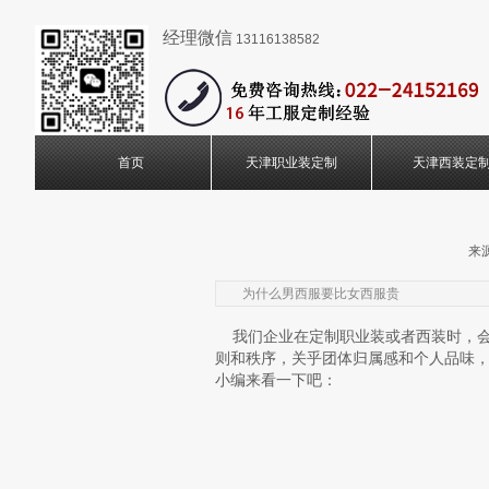
经理微信
13116138582
首页
天津职业装定制
天津西装定
来源
为什么男西服要比女西服贵
我们企业在定制职业装或者西装时，会
则和秩序，关乎团体归属感和个人品味
小编来看一下吧：