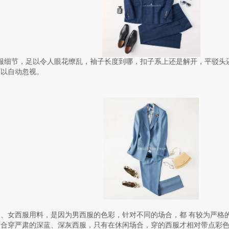
服细节，足以令人眼花缭乱，袖子长度到哪，扣子系上还是解开，平驳头
可以自动忽视。
、女西服用料，是因为男西服的色彩，针对不同的场合，都 有较为严格
场合穿严肃的深蓝、深灰西服，只有在休闲场合，穿的西服才相对带点彩