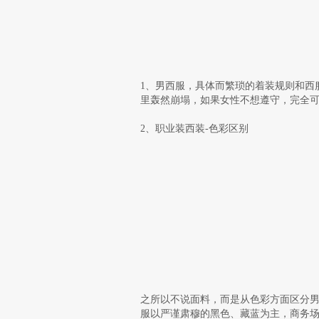
1、男西服，具体而繁琐的着装规则和西
里轰然崩塌，如果女性不想遵守，完全
2、职业装西装-色彩区别
之所以不说面料，而是从色彩方面区分男
服以严谨肃穆的黑色、藏蓝为主，商务