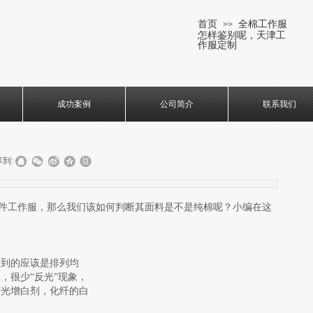
首页
全棉工作服
>>
怎样鉴别呢，天津工
作服定制
成功案例
公司简介
联系我们
到:
件工作服，那么我们该如何判断其面料是不是纯棉呢？小编在这
察到的应该是排列均
，很少“反光”现象，
荧光增白剂，化纤的白