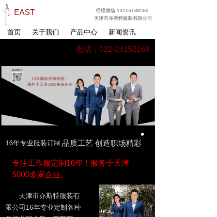
经理微信 13116138582
EAST
天津市亦斯特服装有限公司
首页
关于我们
产品中心
新闻资讯
电话：022-24152169
16年专业服装订制
品质工艺 创造职场精彩
专注工作服定制16年！服务于天津
5000多家企业。
天津市亦斯特服装有
限公司16年专业定制各种