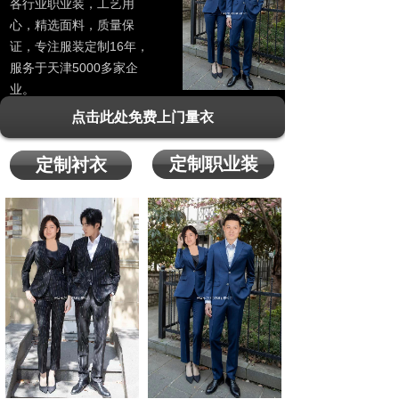
各行业职业装，工艺用
心，精选面料，质量保
证，专注服装定制16年，
服务于天津5000多家企
业。
点击此处免费上门量衣
定制职业装
定制衬衣