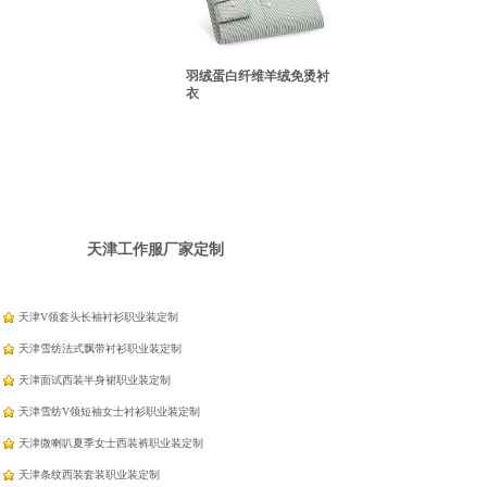
羽绒蛋白纤维羊绒免烫衬
衣
天津工作服厂家定制
天津V领套头长袖衬衫职业装定制
天津雪纺法式飘带衬衫职业装定制
天津面试西装半身裙职业装定制
天津雪纺V领短袖女士衬衫职业装定制
天津微喇叭夏季女士西装裤职业装定制
天津条纹西装套装职业装定制