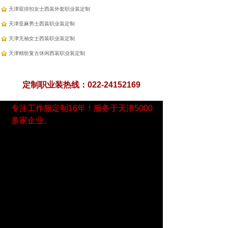
天津双排扣女士西装外套职业装定制
天津亚麻男士西装职业装定制
天津无袖女士西装职业装定制
天津精纺复古休闲西装职业装定制
定制职业装热线：022-24152169
专注工作服定制16年！服务于天津5000
多家企业。