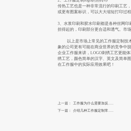
2、工作服定制logo的热转印
传热工艺也是一种非常流行的印刷工艺
或更有图案标识，可以大大缩短打印过程
3、水浆印刷和胶水印刷都是各种丝网印
担得起的，印刷部分更合适和透气。市
以上是市场上常见的工作服定制技术。
象的公司更有可能在商业世界的竞争中脱
企业工作服来讲，LOGO刺绣工艺更能体
绣工艺，颜色简单的汉字、英文及简单图
在工作服中的实际应用效果吧！
上一篇：
工作服为什么需要加反......
下一篇：
介绍几种工作服定制常......