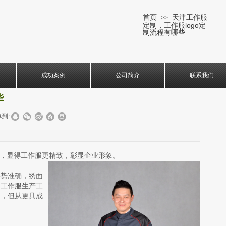
首页
天津工作服
>>
定制，工作服logo定
制流程有哪些
成功案例
公司简介
联系我们
些
到:
绣，显得工作服更精致，彰显企业形象。
手势准确，绣面
的工作服生产工
贵，但从更具成