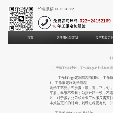
经理微信
13116138582
首页
天津职业装定制
天津西装定
来
天津工作服定制，工作服logo定制流程有
工作服logo定制流程有哪些，工作服
1、工作服定制刺绣流程
刺绣工艺要求五步骤：顺，齐，平，匀
平服，丝缕不歪斜；匀指针距一致，不
艺，对于很多公司或企业工作服只需要
本效益更长的时间，刺绣过程更有利，