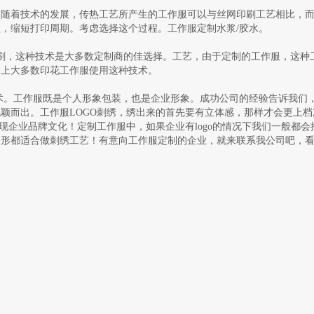
，随着技术的发展，传热工艺所产生的工作服可以与丝网印刷工艺相比，
，缩短打印周期。考虑选择这个过程。工作服定制水浆/胶水。
刷，这种技术是大多数定制商的佳选择。工艺，由于定制的工作服，这种
场上大多数印花工作服使用这种技术。
工作服既是个人形象包装，也是企业形象。成功公司的经验告诉我们
颖而出。工作服LOGO刺绣，绣出来的首先要有立体感，那样才会更上档
现企业品牌文化！定制工作服中，如果企业有logo的情况下我们一般都
形都适合做刺绣工艺！有意向工作服定制的企业，就来联系我公司吧，看看