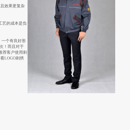
而且效果更复杂
工艺的成本是负
，一个有良好形
次！而且对于
会推荐客户使用刺
LOGO刺绣