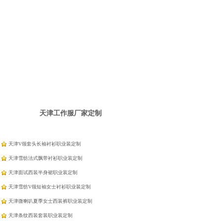
天津工作服厂家定制
天津V领套头长袖衬衫职业装定制
天津雪纺法式飘带衬衫职业装定制
天津面试西装半身裙职业装定制
天津雪纺V领短袖女士衬衫职业装定制
天津微喇叭夏季女士西装裤职业装定制
天津条纹西装套装职业装定制