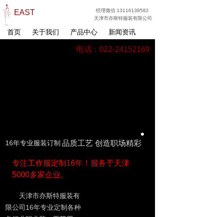
经理微信 13116138582
EAST
天津市亦斯特服装有限公司
首页
关于我们
产品中心
新闻资讯
电话：022-24152169
16年专业服装订制
品质工艺 创造职场精彩
专注工作服定制16年！服务于天津
5000多家企业。
天津市亦斯特服装有
限公司16年专业定制各种