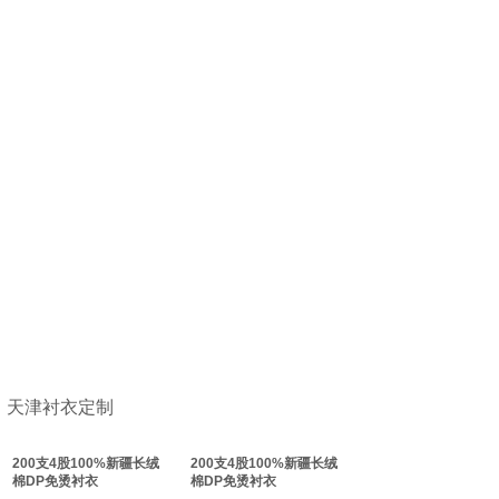
天津衬衣定制
200支4股100%新疆长绒
200支4股100%新疆长绒
棉DP免烫衬衣
棉DP免烫衬衣