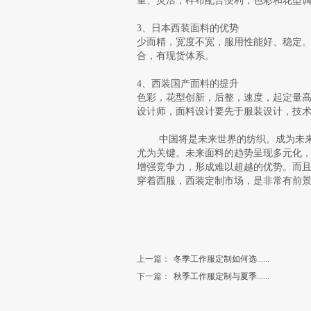
量、灵活，样布配合便利，色彩和花型
3、日本西装面料的优势
少而精，宽度不宽，服用性能好、稳定
合，有现货体系。
4、西装国产面料的提升
色彩，花型创新，后整，速度，起定量高
设计师，面料设计要先于服装设计，技
中国将是未来世界的纺织。成为未来的
尤为关键。未来面料的趋势呈现多元化
增强竞争力，形成难以超越的优势。而
穿着西服，西装定制市场，是非常有前
上一篇：
冬季工作服定制如何选......
下一篇：
秋季工作服定制与夏季......