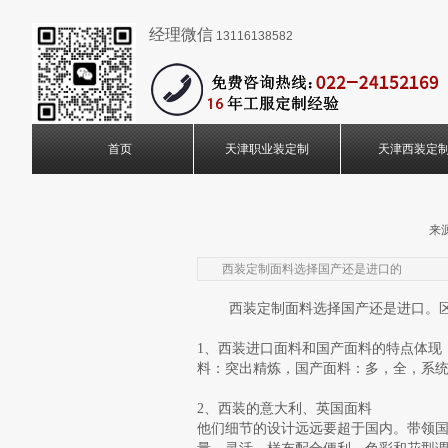
经理微信
13116138582
首页
天津职业装定制
天津西装定
来源
西装定制面料选择国产还是进口的
西装定制面料选择国产还是进口。区
1、西装进口面料和国产面料的特点体现
料：突出精炼，国产面料：多，全，系
2、西装的意大利、英国面料
他们细节的设计远远要超于国内。带领