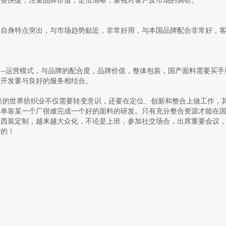
调整快捷，注重品牌价值，定位清晰，重视对客户及市场的调研。
。自身特点突出，与市场趋势贴近，非常好用，与本国品牌配合非常好，
--运营模式，与品牌的配合度，品牌价值，整体包装，国产面料需要买手
术开发要与良好的服务相结合。
世界纺织业不仅需要转变意识，还要在定位、创新和整合上做工作，
，单靠某一个厂很难完成一个好的面料的研发。只有充分整合资源才能在
且西装定制，越来越大众化，不论是上班，参加社交场合，出席重要会议
景的！