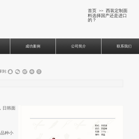
首页
西装定制面
>>
料选择国产还是进口
的？
成功案例
公司简介
联系我们
享到:
，日韩面
多品种小