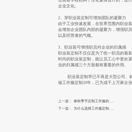
位或者学校机构个性化量身设计的，设
企业文化。
2、穿职业装定制可增加团队的凝聚力
由于工业快速发展，在世界范围内职业
会增加企业团队内部的凝聚力，增强职
以及经营者的气魄。
3、职业装可增强职员对企业的归属感
职业装定制不仅仅是为了统一职员的着
时尚的职业装定制，能让员工心中更欢
业的归属感三个方面都有重要的作用。
职业装定制早已不再是大型公司、机关
做工作服定制20年，已为成千上万家企
上一篇：
春秋季节定制工作服的......
下一篇：
为什么选择工作服定制......