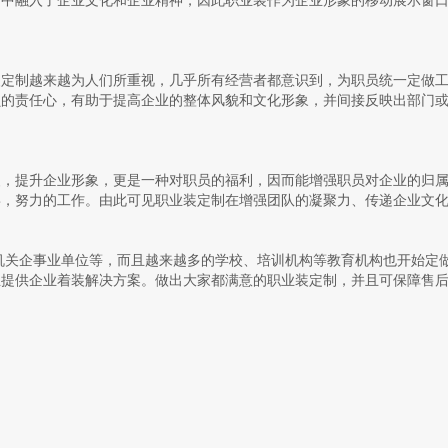
计中融入了企业文化和企业精神，因此职业装作为企业形象的移动展示窗
装定制越来越为人们所重视，几乎所有经营者都意识到，为职员统一定做
员的责任心，有助于提高企业的整体风貌和文化形象，并间接反映出部门
装，提升企业形象，更是一种对职员的福利，因而能增强职员对企业的归
喜，努力的工作。由此可见职业装定制在增强团队的凝聚力、传递企业文
企事业单位等，而且越来越多的学校、培训机构等教育机构也开始定
业提供企业着装解决方案。做出大家都满意的职业装定制，并且可保障售