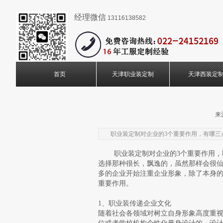
经理微信
13116138582
首页
天津职业装定制
天津西装定
来
​​职业装定制对企业的3个重要作用，有哪三
职业装定制对企业的3个重要作用，职
选择那种很长，飘逸的，虽然那样会很
多的企业开始注重企业形象，除了本身的
重要作用。
1、职业装传递企业文化
随着社会各领域对树立自身形象高度重