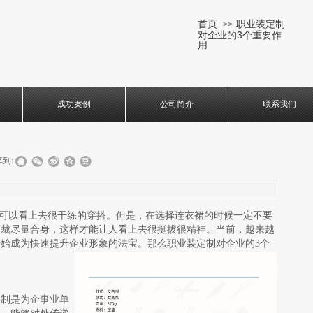
首页
​​职业装定制
>>
对企业的3个重要作
用
成功案例
公司简介
联系我们
到:
可以看上去很干练的穿搭。但是，在选择连衣裙的时候一定不要
剪裁尽量合身，这样才能让人看上去很挺拔很精神。当前，越来越
始成为快速提升企业形象的法宝。那么职业装定制对企业的3个
定制是为企事业单