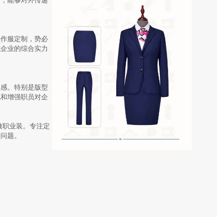
口，能够对外传递
工作服定制，势必
或企业的综合实力
属感。特别是版型
化和增强职员对企
做职业装。专注定
后问题。