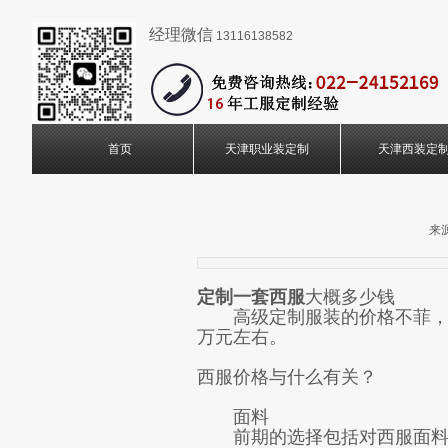
经理微信
13116138582
首页
天津职业装定制
天津西装定
来源
定制一套西服
大概多少钱
高级定制服装的价格不菲，使
万元左右。
西服价格与什么有关？
面料
前期的选择包括对西服面料、