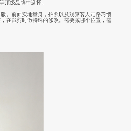
达来)等顶级品牌中选择。
版。前面实地量身，拍照以及观察客人走路习惯
态，在裁剪时做特殊的修改。需要减哪个位置，需