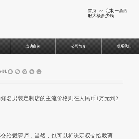
首页
定制一套西
>>
服大概多少钱
成功案例
公司简介
联系我们
享到:
名男装定制店的主流价格则在人民币1万元到2
交给裁剪师，当然，也可以将决定权交给裁剪