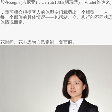
gna(吉尼亚)，Cerruti1881(切瑞蒂)，Vitale(维
裁剪师会根据客人的体型专门裁剪出一个版型，一人一
人每一个部位的具体情况——包括站、立、步行的不同状
具体情况而定。
能花时间、花心思为自己定制一套西服。