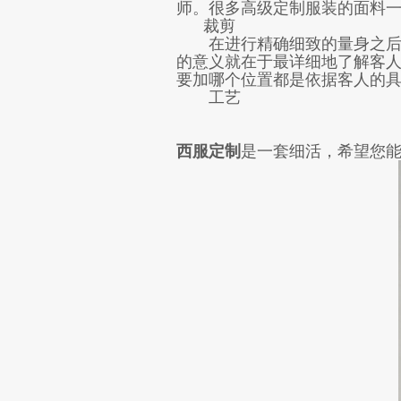
师。很多高级定制服装的面料一般在Ze
裁剪
在进行精确细致的量身之后，
的意义就在于最详细地了解客
要加哪个位置都是依据客人的
工艺
西服定制
是一套细活，希望您