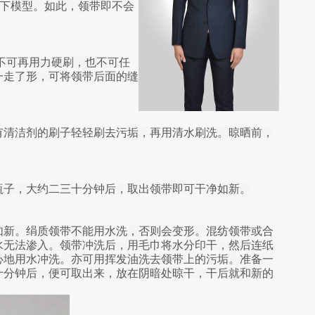
撤下模型。如此，领带即不会
，不可再用力硬刷，也不可任
一走了形，可将领带后面的缝
有清洁剂的刷子轻轻刷去污垢，再用清水刷洗。晾晒前，
子，大约二三十分钟后，取出领带即可干净如新。

如新。绢质领带不能用水洗，否则会变形。混纺领带或合
水无法渗入。领带冲洗后，用毛巾将水分印干，然后连纸
心地用水冲洗。亦可用挥发油洗去领带上的污垢。准备一
十分钟后，便可取出来，放在阴暗处晾干，干后就和新的