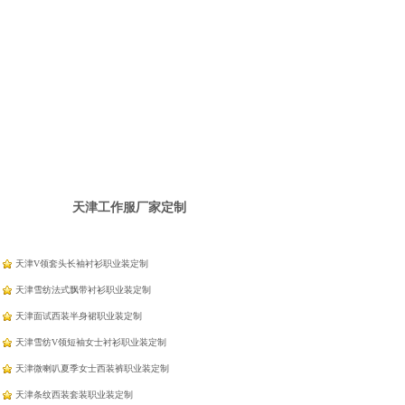
天津工作服厂家定制
天津V领套头长袖衬衫职业装定制
天津雪纺法式飘带衬衫职业装定制
天津面试西装半身裙职业装定制
天津雪纺V领短袖女士衬衫职业装定制
天津微喇叭夏季女士西装裤职业装定制
天津条纹西装套装职业装定制