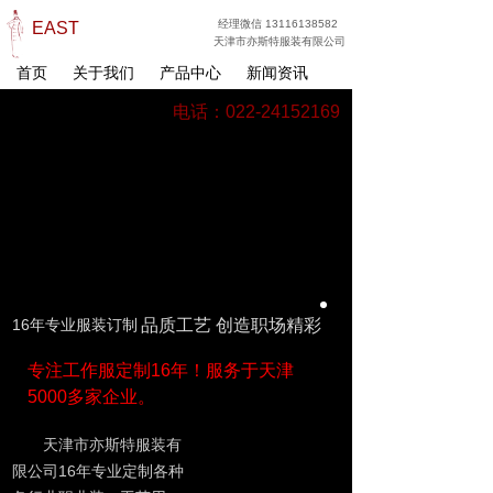
经理微信 13116138582
EAST
天津市亦斯特服装有限公司
首页
关于我们
产品中心
新闻资讯
电话：022-24152169
16年专业服装订制
品质工艺 创造职场精彩
专注工作服定制16年！服务于天津
5000多家企业。
天津市亦斯特服装有
限公司16年专业定制各种