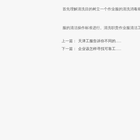
首先理解清洗目的树立一个作业服的清洗消毒
服的清洁操作标准进行。清洗职责作业服清洁
上一篇：
天津工服告诉你不同的......
下一篇：
企业该怎样寻找可靠工......