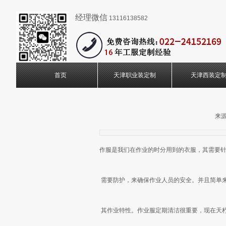
经理微信
13116138582
首页
天津职业装定制
天津西装定
来源
作服是我们在作业的时分用到的衣服，其需要
需要防护，来确保作业人员的安全。并且简单
其作业特性。作业服定期清洁很重要，现在天