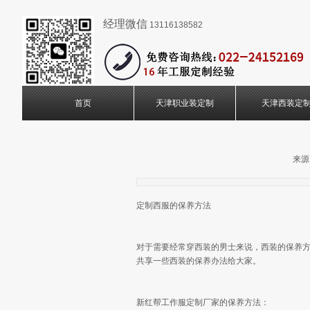
经理微信
13116138582
首页
天津职业装定制
天津西装定
来源
定制西服的保养方法
对于需要经常穿西装的男士来说，西装的保养
共享一些西装的保养办法给大家。
新红帮工作服定制厂家的保养方法：