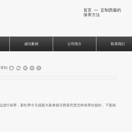
首页
定制西服的
>>
保养方法
成功案例
公司简介
联系我们
享到:
边进行保养，新红帮今天就跟大家来探讨西装究竟怎样保养比较好，下面就