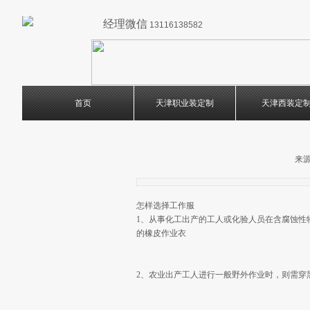
经理微信
13116138582
首页
天津职业装定制
天津西装定
来源
怎样选择工作服
1、从事化工出产的工人或化验人员在含腐蚀性
的橡皮作业衣
2、农业出产工人进行一般野外作业时，则需穿