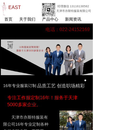
经理微信 13116138582
EAST
天津市亦斯特服装有限公司
首页
关于我们
产品中心
新闻资讯
电话：022-24152169
16年专业服装订制
品质工艺 创造职场精彩
专注工作服定制16年！服务于天津
5000多家企业。
天津市亦斯特服装有
限公司16年专业定制各种