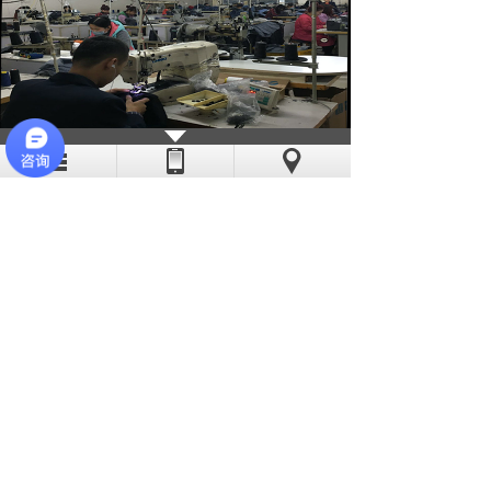
亦斯特采用现代化的流水线作业，线
迹稳定、工艺精湛。公司缝纫机工多数有