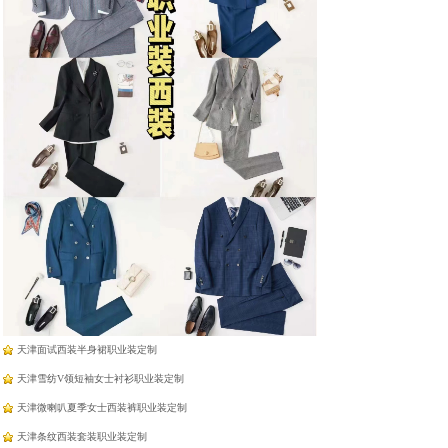
羽绒蛋白纤维羊绒免烫衬
羽绒蛋白纤维羊绒免烫衬
衣
衣
天津工作服厂家定制
天津V领套头长袖衬衫职业装定制
天津雪纺法式飘带衬衫职业装定制
天津面试西装半身裙职业装定制
天津雪纺V领短袖女士衬衫职业装定制
天津微喇叭夏季女士西装裤职业装定制
天津条纹西装套装职业装定制