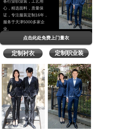
各行业职业装，工艺用
心，精选面料，质量保
证，专注服装定制16年，
服务于天津5000多家企
业。
点击此处免费上门量衣
定制职业装
定制衬衣