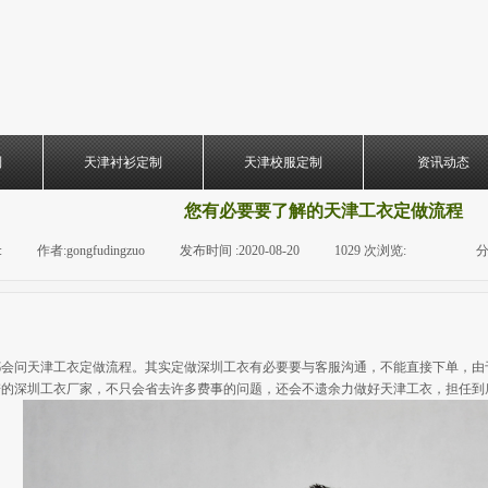
制
天津衬衫定制
天津校服定制
资讯动态
您有必要要了解的天津工衣定做流程
:
|
作者:
gongfudingzuo
|
发布时间 :
2020-08-20
|
1029
次浏览:
|
|
分
会问天津工衣定做流程。其实定做深圳工衣有必要要与客服沟通，不能直接下单，由
谱的深圳工衣厂家，不只会省去许多费事的问题，还会不遗余力做好天津工衣，担任到