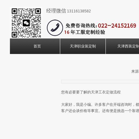
经理微信
13116138582
首页
天津职业装定制
天津西装定
来源
您有必要要了解的天津工衣定做流程
大家好，我是小编。许多客户在开端咨询时，都
客户还会谈价格等事宜。还有便是挑选一个靠