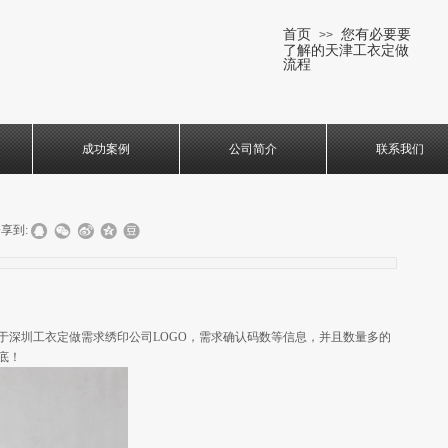
首页
您有必要要
>>
了解的天津工衣定做
流程
成功案例
公司简介
联系我们
享到:
于深圳工衣定做需求绣印公司LOGO，需求确认码数等信息，并且数量多的
底！