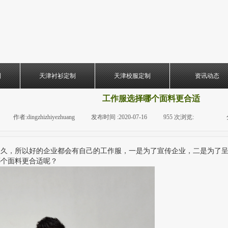
制
天津衬衫定制
天津校服定制
资讯动态
工作服选择哪个面料更合适
|
作者:
dingzhizhiyezhuang
|
发布时间 :
2020-07-16
|
955
次浏览:
|
|
长久，所以好的企业都会有自己的工作服，一是为了宣传企业，二是为了
哪个面料更合适呢？