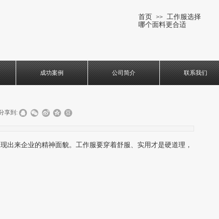
首页
工作服选择
>>
哪个面料更合适
成功案例
公司简介
联系我们
分享到:
呈现出来企业的精神面貌。工作服要穿着舒服、实用才是硬道理，