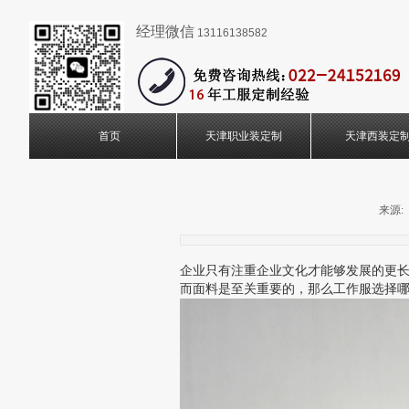
经理微信
13116138582
首页
天津职业装定制
天津西装定
来源:
企业只有注重企业文化才能够发展的更
而面料是至关重要的，那么工作服选择