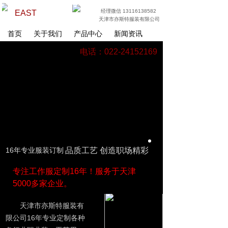
经理微信 13116138582
EAST
天津市亦斯特服装有限公司
首页
关于我们
产品中心
新闻资讯
电话：022-24152169
16年专业服装订制
品质工艺 创造职场精彩
专注工作服定制16年！服务于天津
5000多家企业。
天津市亦斯特服装有
限公司16年专业定制各种