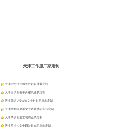
天津工作服厂家定制
天津雪纺法式飘带衬衫职业装定制
天津面试西装半身裙职业装定制
天津雪纺V领短袖女士衬衫职业装定制
天津微喇叭夏季女士西装裤职业装定制
天津条纹西装套装职业装定制
天津双排扣女士西装外套职业装定制