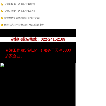
天津亚麻男士西装职业装定制
天津无袖女士西装职业装定制
天津精纺复古休闲西装职业装定制
天津法式休闲女士西装外套职业装定制
定制职业装热线：022-24152169
专注工作服定制16年！服务于天津5000
多家企业。