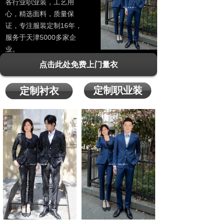
各行业职业装，工艺用
心，精选面料，质量保
证，专注服装定制16年，
服务于天津5000多家企
业。
点击此处免费上门量衣
定制职业装
定制衬衣