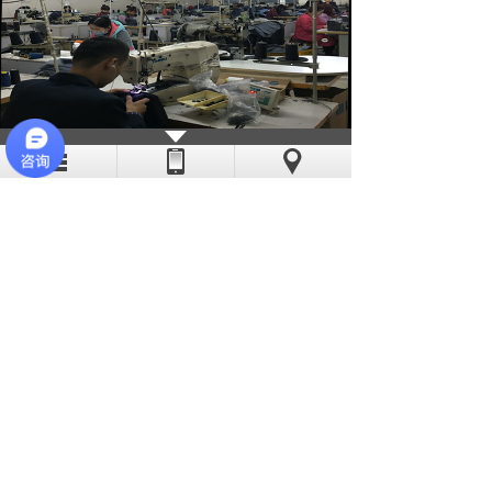
亦斯特采用现代化的流水线作业，线
迹稳定、工艺精湛。公司缝纫机工多数有