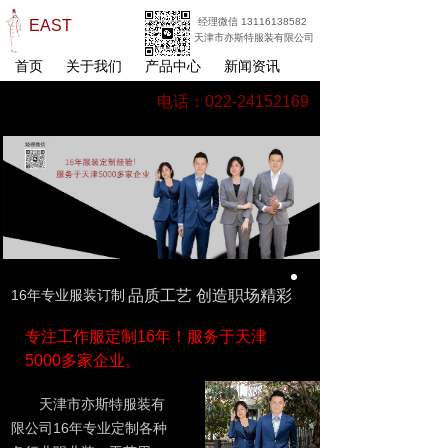
经理微信 13116138582
EAST
天津市亦斯特服装有限公司
首页
关于我们
产品中心
新闻资讯
电话：022-24152169
16年专业服装订制
品质工艺 创造职场精彩
专注工作服定制16年！服务于天津
5000多家企业。
天津市亦斯特服装有
限公司16年专业定制各种