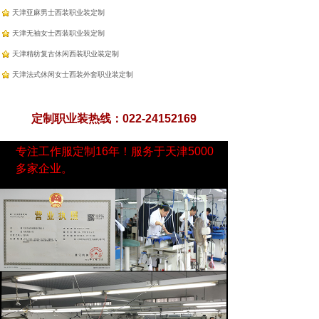
天津亚麻男士西装职业装定制
天津无袖女士西装职业装定制
天津精纺复古休闲西装职业装定制
天津法式休闲女士西装外套职业装定制
定制职业装热线：022-24152169
专注工作服定制16年！服务于天津5000
多家企业。