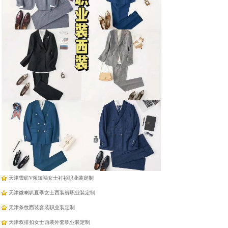
羽绒蛋白纤维羊绒免烫衬
羽绒蛋白纤维羊绒免烫衬
衣
衣
天津工作服厂家定制
天津雪纺法式飘带衬衫职业装定制
天津面试西装半身裙职业装定制
天津雪纺V领短袖女士衬衫职业装定制
天津微喇叭夏季女士西装裤职业装定制
天津条纹西装套装职业装定制
天津双排扣女士西装外套职业装定制