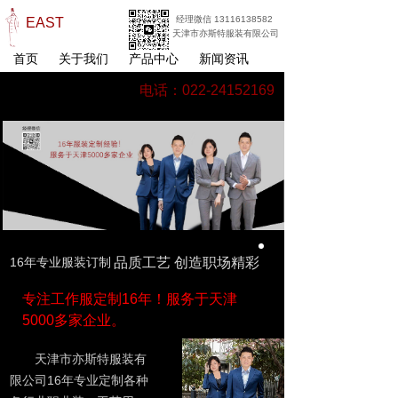
经理微信 13116138582
EAST
天津市亦斯特服装有限公司
首页
关于我们
产品中心
新闻资讯
电话：022-24152169
16年专业服装订制
品质工艺 创造职场精彩
专注工作服定制16年！服务于天津
5000多家企业。
天津市亦斯特服装有
限公司16年专业定制各种