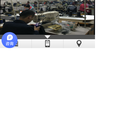
亦斯特采用现代化的流水线作业，线
迹稳定、工艺精湛。公司缝纫机工多数有