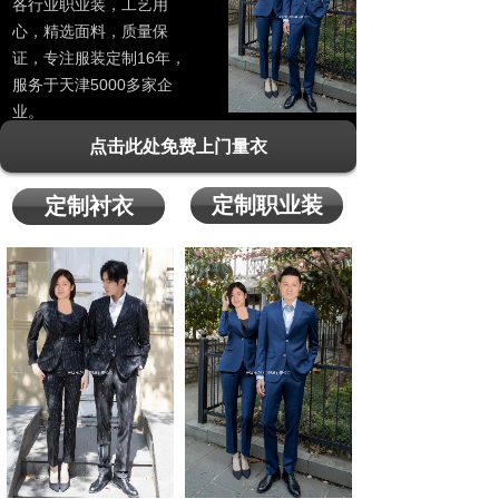
各行业职业装，工艺用
心，精选面料，质量保
证，专注服装定制16年，
服务于天津5000多家企
业。
点击此处免费上门量衣
定制职业装
定制衬衣