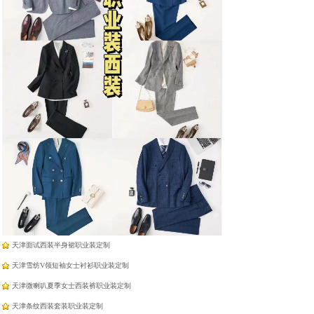
羽绒蛋白纤维羊绒免烫衬
羽绒蛋白纤维羊绒免烫衬
衣
衣
天津工作服厂家定制
天津V领套头长袖衬衫职业装定制
天津雪纺法式飘带衬衫职业装定制
天津面试西装半身裙职业装定制
天津雪纺V领短袖女士衬衫职业装定制
天津微喇叭夏季女士西装裤职业装定制
天津条纹西装套装职业装定制