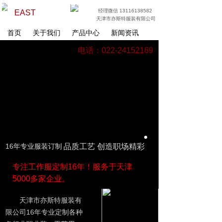
经理微信 13116138582
EAST
天津市亦斯特服装有限公司
首页
关于我们
产品中心
新闻资讯
电话：022-24152169
16年专业服装订制
品质工艺 创造职场精彩
专注工作服定制16年！服务于天津
5000多家企业。
天津市亦斯特服装有
限公司16年专业定制各种