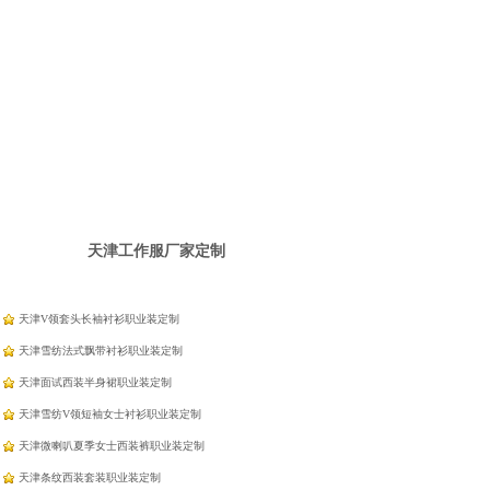
天津工作服厂家定制
天津V领套头长袖衬衫职业装定制
天津雪纺法式飘带衬衫职业装定制
天津面试西装半身裙职业装定制
天津雪纺V领短袖女士衬衫职业装定制
天津微喇叭夏季女士西装裤职业装定制
天津条纹西装套装职业装定制