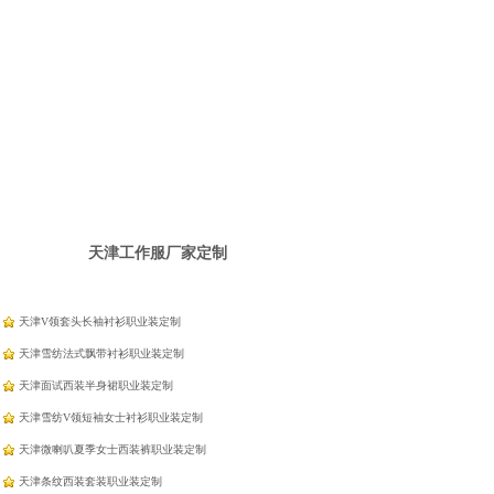
天津工作服厂家定制
天津V领套头长袖衬衫职业装定制
天津雪纺法式飘带衬衫职业装定制
天津面试西装半身裙职业装定制
天津雪纺V领短袖女士衬衫职业装定制
天津微喇叭夏季女士西装裤职业装定制
天津条纹西装套装职业装定制