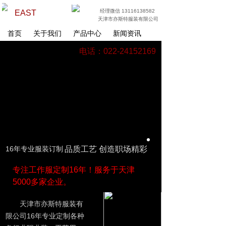
经理微信 13116138582
EAST
天津市亦斯特服装有限公司
首页
关于我们
产品中心
新闻资讯
电话：022-24152169
16年专业服装订制
品质工艺 创造职场精彩
专注工作服定制16年！服务于天津
5000多家企业。
天津市亦斯特服装有
限公司16年专业定制各种