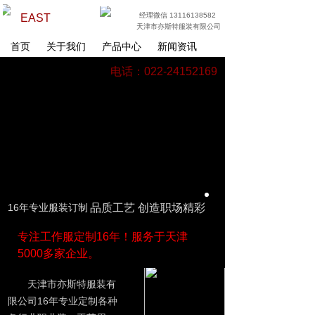
经理微信 13116138582
EAST
天津市亦斯特服装有限公司
首页
关于我们
产品中心
新闻资讯
电话：022-24152169
16年专业服装订制
品质工艺 创造职场精彩
专注工作服定制16年！服务于天津
5000多家企业。
天津市亦斯特服装有
限公司16年专业定制各种