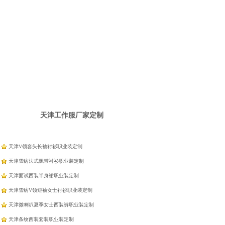
天津工作服厂家定制
天津V领套头长袖衬衫职业装定制
天津雪纺法式飘带衬衫职业装定制
天津面试西装半身裙职业装定制
天津雪纺V领短袖女士衬衫职业装定制
天津微喇叭夏季女士西装裤职业装定制
天津条纹西装套装职业装定制