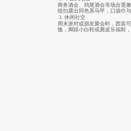
商务酒会、鸡尾酒会等场合需
纽扣露出同色系马甲，口袋巾
3. 休闲社交
周末派对或朋友聚会时，西装可
恤，脚踩小白鞋或麂皮乐福鞋