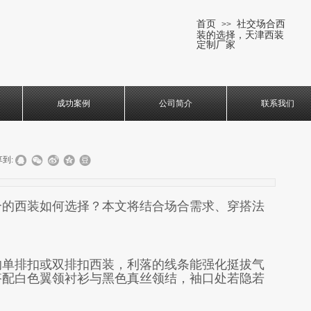
首页
社交场合西
>>
装的选择，天津西装
定制厂家
成功案例
公司简介
联系我们
到:
合的西装如何选择？本文将结合场合需求、穿搭法
的单排扣或双排扣西装，利落的线条能强化挺拔气
搭配白色翼领衬衫与黑色真丝领结，袖口处若隐若