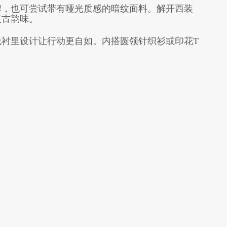
牌，也可尝试带有哑光质感的暗纹面料。解开西装
复古韵味。
衬里设计让行动更自如。内搭圆领针织衫或印花T