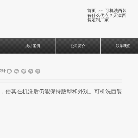
首页
可机洗西装
>>
有什么优点？天津西
装定制厂家
成功案例
公司简介
联系我们
家
到:
，使其在机洗后仍能保持版型和外观。可机洗西装