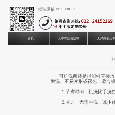
经理微信
13116138582
首页
天津职业装定制
天津西装定
来
可机洗西装是指能够直接放
耐洗、不易变形或褪色，适合
节省时间：机洗比手洗
1.
省力：无需手洗，减少
2.