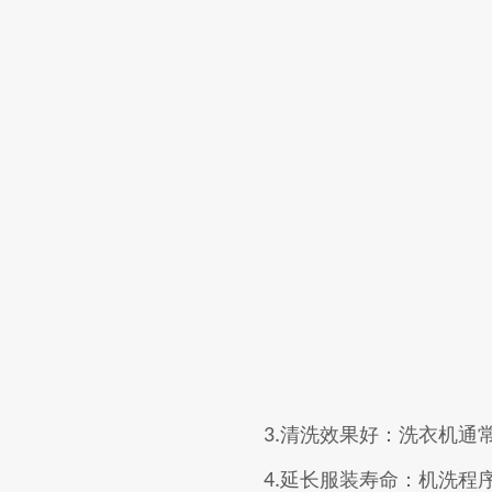
清洗效果好：洗衣机通
3.
延长服装寿命：机洗程
4.