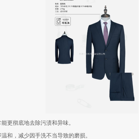
常能更彻底地去除污渍和异味。
序温和，减少因手洗不当导致的磨损。