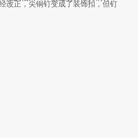
经改正，尖铜钉变成了装饰扣，但钉