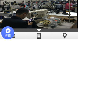
亦斯特采用现代化的流水线作业，线
迹稳定、工艺精湛。公司缝纫机工多数有