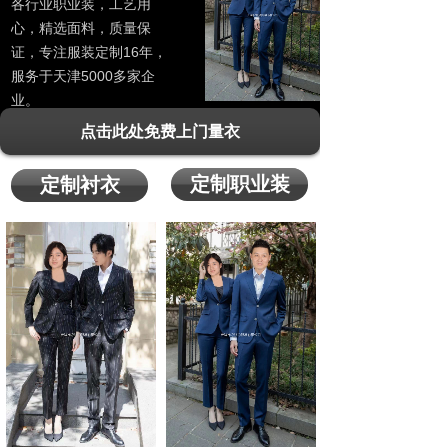
各行业职业装，工艺用
心，精选面料，质量保
证，专注服装定制16年，
服务于天津5000多家企
业。
点击此处免费上门量衣
定制职业装
定制衬衣