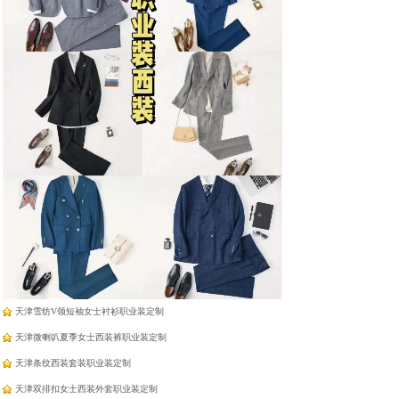
羽绒蛋白纤维羊绒免烫衬
羽绒蛋白纤维羊绒免烫衬
衣
衣
天津工作服厂家定制
天津雪纺法式飘带衬衫职业装定制
天津面试西装半身裙职业装定制
天津雪纺V领短袖女士衬衫职业装定制
天津微喇叭夏季女士西装裤职业装定制
天津条纹西装套装职业装定制
天津双排扣女士西装外套职业装定制