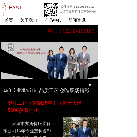
经理微信 13116138582
EAST
天津市亦斯特服装有限公司
首页
关于我们
产品中心
新闻资讯
电话：022-24152169
16年专业服装订制
品质工艺 创造职场精彩
专注工作服定制16年！服务于天津
5000多家企业。
天津市亦斯特服装有
限公司16年专业定制各种