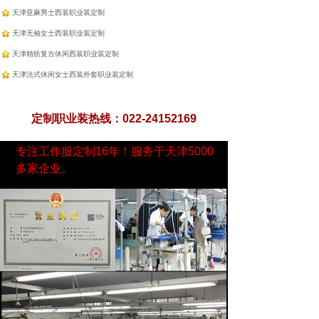
天津亚麻男士西装职业装定制
天津无袖女士西装职业装定制
天津精纺复古休闲西装职业装定制
天津法式休闲女士西装外套职业装定制
定制职业装热线：022-24152169
专注工作服定制16年！服务于天津5000
多家企业。