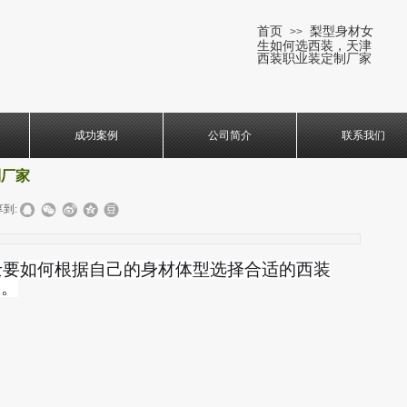
首页
梨型身材女
>>
生如何选西装，天津
西装职业装定制厂家
成功案例
公司简介
联系我们
制厂家
到:
士要如何根据自己的身材体型选择合适的西装
议。