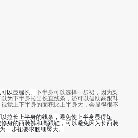
也可以显腿长。
下半身
可以
选择一步裙，因为梨
可以为下半身拉出长直线条，还可以借助高跟鞋
，视觉上
下半身的面积
比
上半身大，
会
显得很不
可以拉长上半身的线条，避免使上半身显得短
较修身的西装裤和高跟鞋，可以避免因为长西装
为一步裙要求腰细臀大。