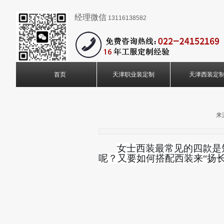
经理微信
13116138582
首页
天津职业装定制
天津西装定
来
女士西装最常见的四款是
呢？又要如何搭配西装来
“扬