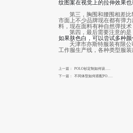
纹图案在视觉上的拉伸效果也
第三，
胸围和腰围相差比
市面上
不少品牌现在都有弹力
料
，现在面料有种自然弹技术
第四，
最后需要注意的是
如果
肤色白，
可以尝试多种颜
天津
市亦斯特
服装有限公
工作服生产线，各种类型服装
上一篇：
POLO衫定制如何设......
下一篇：
不同体型如何搭配PO......