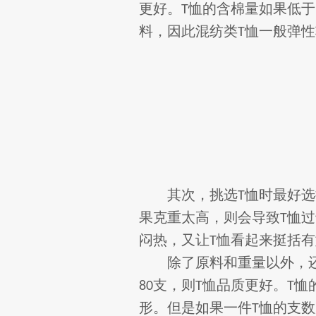
更好。
恤的含棉量如果低于
T
料，因此混纺类
恤一般弹性
T
其次，挑选
恤时最好选
T
果克重太高，则会导致
恤过
T
闷热，又让
恤看起来挺括有
T
除了原料和重量以外，
支，则
恤品质更好。
恤
80
T
T
形。但是如果一件
恤的支数
T