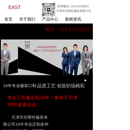
经理微信 13116138582
EAST
天津市亦斯特服装有限公司
首页
关于我们
产品中心
新闻资讯
电话：022-24152169
16年专业服装订制
品质工艺 创造职场精彩
专注工作服定制16年！服务于天津
5000多家企业。
天津市亦斯特服装有
限公司16年专业定制各种