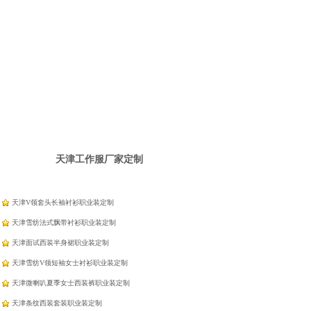
天津工作服厂家定制
天津V领套头长袖衬衫职业装定制
天津雪纺法式飘带衬衫职业装定制
天津面试西装半身裙职业装定制
天津雪纺V领短袖女士衬衫职业装定制
天津微喇叭夏季女士西装裤职业装定制
天津条纹西装套装职业装定制